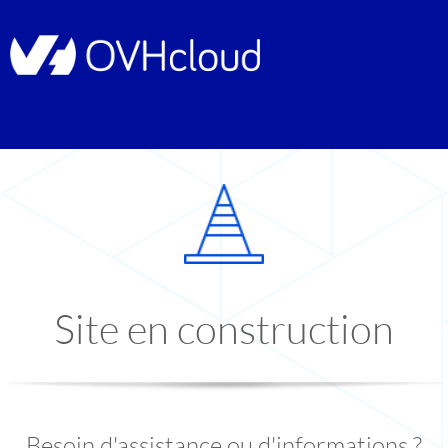
Site en construction
Besoin d'assistance ou d'informations ?